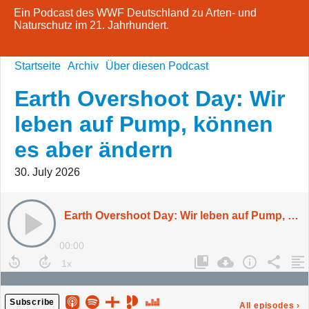
Ein Podcast des WWF Deutschland zu Arten- und
Naturschutz im 21. Jahrhundert.
Startseite
Archiv
Über diesen Podcast
Earth Overshoot Day: Wir
leben auf Pump, können
es aber ändern
30. July 2026
Earth Overshoot Day: Wir leben auf Pump, können es aber ändern
00:00
Subscribe
All episodes
›