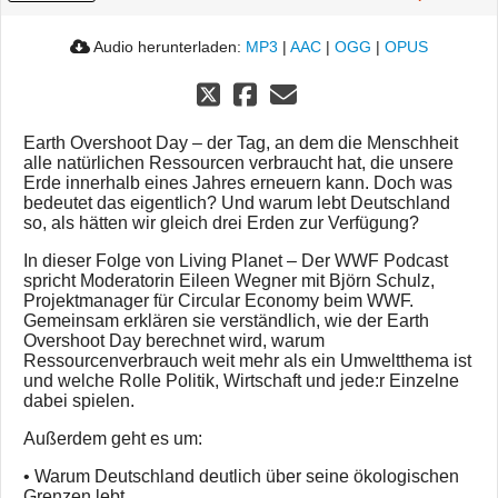
Audio herunterladen:
MP3
|
AAC
|
OGG
|
OPUS
Earth Overshoot Day – der Tag, an dem die Menschheit
alle natürlichen Ressourcen verbraucht hat, die unsere
Erde innerhalb eines Jahres erneuern kann. Doch was
bedeutet das eigentlich? Und warum lebt Deutschland
so, als hätten wir gleich drei Erden zur Verfügung?
In dieser Folge von Living Planet – Der WWF Podcast
spricht Moderatorin Eileen Wegner mit Björn Schulz,
Projektmanager für Circular Economy beim WWF.
Gemeinsam erklären sie verständlich, wie der Earth
Overshoot Day berechnet wird, warum
Ressourcenverbrauch weit mehr als ein Umweltthema ist
und welche Rolle Politik, Wirtschaft und jede:r Einzelne
dabei spielen.
Außerdem geht es um:
• Warum Deutschland deutlich über seine ökologischen
Grenzen lebt