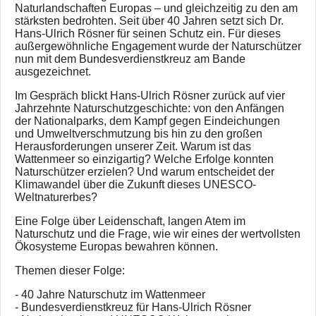
Naturlandschaften Europas – und gleichzeitig zu den am
stärksten bedrohten. Seit über 40 Jahren setzt sich Dr.
Hans-Ulrich Rösner für seinen Schutz ein. Für dieses
außergewöhnliche Engagement wurde der Naturschützer
nun mit dem Bundesverdienstkreuz am Bande
ausgezeichnet.
Im Gespräch blickt Hans-Ulrich Rösner zurück auf vier
Jahrzehnte Naturschutzgeschichte: von den Anfängen
der Nationalparks, dem Kampf gegen Eindeichungen
und Umweltverschmutzung bis hin zu den großen
Herausforderungen unserer Zeit. Warum ist das
Wattenmeer so einzigartig? Welche Erfolge konnten
Naturschützer erzielen? Und warum entscheidet der
Klimawandel über die Zukunft dieses UNESCO-
Weltnaturerbes?
Eine Folge über Leidenschaft, langen Atem im
Naturschutz und die Frage, wie wir eines der wertvollsten
Ökosysteme Europas bewahren können.
Themen dieser Folge:
- 40 Jahre Naturschutz im Wattenmeer
- Bundesverdienstkreuz für Hans-Ulrich Rösner