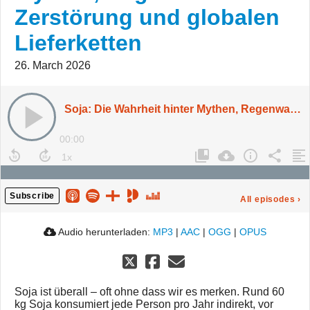
Zerstörung und globalen
Lieferketten
26. March 2026
Soja: Die Wahrheit hinter Mythen, Regenwald-Zerstörung und globalen Lieferketten
00:00
Subscribe
All episodes
›
Audio herunterladen:
MP3
|
AAC
|
OGG
|
OPUS
Soja ist überall – oft ohne dass wir es merken. Rund 60
kg Soja konsumiert jede Person pro Jahr indirekt, vor