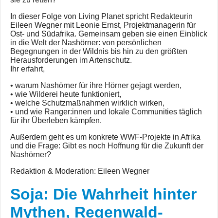
In dieser Folge von Living Planet spricht Redakteurin
Eileen Wegner mit Leonie Ernst, Projektmanagerin für
Ost- und Südafrika. Gemeinsam geben sie einen Einblick
in die Welt der Nashörner: von persönlichen
Begegnungen in der Wildnis bis hin zu den größten
Herausforderungen im Artenschutz.
Ihr erfahrt,
• warum Nashörner für ihre Hörner gejagt werden,
• wie Wilderei heute funktioniert,
• welche Schutzmaßnahmen wirklich wirken,
• und wie Ranger:innen und lokale Communities täglich
für ihr Überleben kämpfen.
Außerdem geht es um konkrete WWF-Projekte in Afrika
und die Frage: Gibt es noch Hoffnung für die Zukunft der
Nashörner?
Redaktion & Moderation: Eileen Wegner
Soja: Die Wahrheit hinter
Mythen, Regenwald-