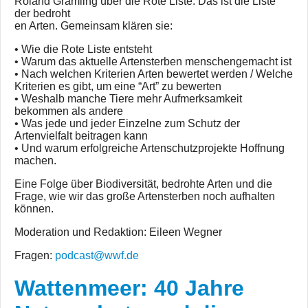
Roland Gramling über die Rote Liste. Das ist die Liste
der bedroht
en Arten. Gemeinsam klären sie:
• Wie die Rote Liste entsteht
• Warum das aktuelle Artensterben menschengemacht ist
• Nach welchen Kriterien Arten bewertet werden / Welche
Kriterien es gibt, um eine “Art” zu bewerten
• Weshalb manche Tiere mehr Aufmerksamkeit
bekommen als andere
• Was jede und jeder Einzelne zum Schutz der
Artenvielfalt beitragen kann
• Und warum erfolgreiche Artenschutzprojekte Hoffnung
machen.
Eine Folge über Biodiversität, bedrohte Arten und die
Frage, wie wir das große Artensterben noch aufhalten
können.
Moderation und Redaktion: Eileen Wegner
Fragen:
podcast@wwf.de
Wattenmeer: 40 Jahre