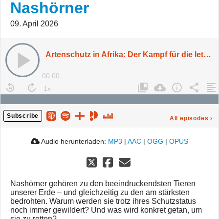
Nashörner
09. April 2026
Artenschutz in Afrika: Der Kampf für die letzten Nashörner
00:00
Subscribe
All episodes
›
Audio herunterladen:
MP3
|
AAC
|
OGG
|
OPUS
Nashörner gehören zu den beeindruckendsten Tieren
unserer Erde – und gleichzeitig zu den am stärksten
bedrohten. Warum werden sie trotz ihres Schutzstatus
noch immer gewildert? Und was wird konkret getan, um
sie zu retten?