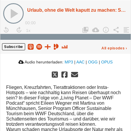
Urlaub, ohne die Welt kaputt zu machen: So kann nachhaltiges Reisen funktionieren
00:00
Subscribe
All episodes
›
Audio herunterladen:
MP3
|
AAC
|
OGG
|
OPUS
Fliegen, Kreuzfahrten, Tierattraktionen oder Insta-
Hotspots – wie nachhaltig kann Reisen überhaupt noch
sein? In dieser Folge von „Living Planet – Der WWF
Podcast“ spricht Eileen Wegner mit Martina von
Münchhausen, Senior Program Officer Sustainable
Tourism beim WWF Deutschland, über die
Schattenseiten des Tourismus – und darüber, wie wir
trotzdem verantwortungsvoll reisen können.
Warum schaden manche Urlaubsorte der Natur mehr als