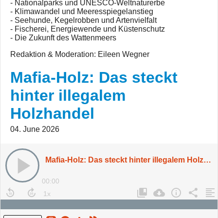
- Nationalparks und UNESCO-Weltnaturerbe
- Klimawandel und Meeresspiegelanstieg
- Seehunde, Kegelrobben und Artenvielfalt
- Fischerei, Energiewende und Küstenschutz
- Die Zukunft des Wattenmeers
Redaktion & Moderation: Eileen Wegner
Mafia-Holz: Das steckt
hinter illegalem
Holzhandel
04. June 2026
Mafia-Holz: Das steckt hinter illegalem Holzhandel
00:00