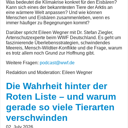
Was bedeutet die Klimakrise konkret für den Eisbären?
Kann sich eines der bekanntesten Tiere der Arktis an
eine wärmere Welt anpassen? Und wie können
Menschen und Eisbären zusammenleben, wenn es
immer häufiger zu Begegnungen kommt?
Darüber spricht Eileen Wegner mit Dr. Stefan Ziegler,
Artenschutzexperte beim WWF Deutschland. Es geht um
faszinierende Überlebensstrategien, schwindendes
Meereis, Mensch-Wildtier-Konflikte und die Frage, warum
es trotz allem noch Grund zur Hoffnung gibt.
Weitere Fragen:
podcast@wwf.de
Redaktion und Moderation: Eileen Wegner
Die Wahrheit hinter der
Roten Liste – und warum
gerade so viele Tierarten
verschwinden
02. July 2026