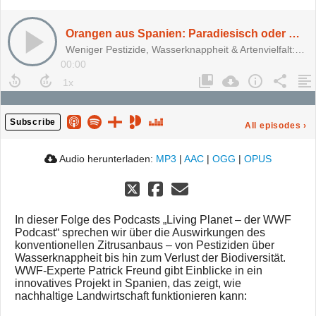
Orangen aus Spanien: Paradiesisch oder Umweltproblem?
Weniger Pestizide, Wasserknappheit & Artenvielfalt: Nachhaltiger Zitrusanbau
00:00
Subscribe
All episodes
›
Audio herunterladen:
MP3
|
AAC
|
OGG
|
OPUS
In dieser Folge des Podcasts „Living Planet – der WWF
Podcast“ sprechen wir über die Auswirkungen des
konventionellen Zitrusanbaus – von Pestiziden über
Wasserknappheit bis hin zum Verlust der Biodiversität.
WWF-Experte Patrick Freund gibt Einblicke in ein
innovatives Projekt in Spanien, das zeigt, wie
nachhaltige Landwirtschaft funktionieren kann: