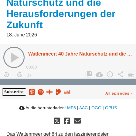
Naturschutz und die
Herausforderungen der
Zukunft
18. June 2026
Wattenmeer: 40 Jahre Naturschutz und die Herausforderungen der Zukunft
00:00
Subscribe
All episodes
›
Audio herunterladen:
MP3
|
AAC
|
OGG
|
OPUS
Das Wattenmeer gehört zu den faszinierendsten