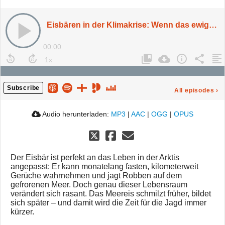
Eisbären in der Klimakrise: Wenn das ewige Eis verschwindet
00:00
Subscribe
All episodes
›
Audio herunterladen:
MP3
|
AAC
|
OGG
|
OPUS
Der Eisbär ist perfekt an das Leben in der Arktis
angepasst: Er kann monatelang fasten, kilometerweit
Gerüche wahrnehmen und jagt Robben auf dem
gefrorenen Meer. Doch genau dieser Lebensraum
verändert sich rasant. Das Meereis schmilzt früher, bildet
sich später – und damit wird die Zeit für die Jagd immer
kürzer.