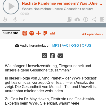
Nächste Pandemie verhindern? Was „One Health“ im Naturschutz kann
Warum Naturschutz unsere Gesundheit schützt
00:00
Subscribe
All episodes
›
Audio herunterladen:
MP3
|
AAC
|
OGG
|
OPUS
Wie hängen Umweltzerstörung, Tiergesundheit und
unsere eigene Gesundheit zusammen?
In dieser Folge von „Living Planet – der WWF Podcast“
geht es um das Konzept One Health – ein Ansatz, der
zeigt: Die Gesundheit von Mensch, Tier und Umwelt ist
untrennbar miteinander verbunden.
Zu Gast ist Dr. May Hokan, Tierärztin und One-Health-
Expertin beim WWF. Sie erklärt, warum viele