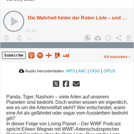
Die Wahrheit hinter der Roten Liste – und warum gerade so viele Tierarten verschwinden
00:00
Subscribe
All episodes
›
Audio herunterladen:
MP3
|
AAC
|
OGG
|
OPUS
Panda, Tiger, Nashorn – viele Arten auf unserem
Planeten sind bedroht. Doch woher wissen wir eigentlich,
wie es um die Artenvielfalt steht? Wer entscheidet, wann
eine Art als gefährdet oder sogar vom Aussterben bedroht
gilt?
In dieser Folge von Living Planet – Der WWF Podcast
spricht Eileen Wegner mit WWF-Artenschutzsprecher